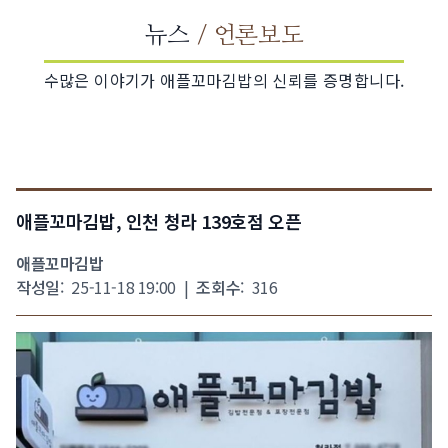
뉴스
/ 언론보도
수많은 이야기가 애플꼬마김밥의 신뢰를 증명합니다.
애플꼬마김밥, 인천 청라 139호점 오픈
애플꼬마김밥
작성일
:
25-11-18 19:00
|
조회수
:
316