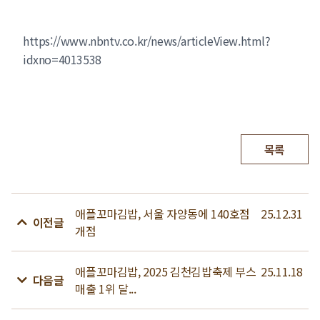
https://www.nbntv.co.kr/news/articleView.html?
idxno=4013538
목록
애플꼬마김밥, 서울 자양동에 140호점
25.12.31
이전글
개점
애플꼬마김밥, 2025 김천김밥축제 부스
25.11.18
다음글
매출 1위 달...