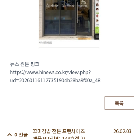
뉴스 원문 링크
https://www.hinews.co.kr/view.php?
ud=202601161127351904b28ba9f00a_48
목록
꼬마김밥 전문 프랜차이즈
26.02.03
이전글
애플꼬마김밥, 144호점 ‘오...