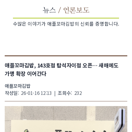
뉴스
/ 언론보도
수많은 이야기가 애플꼬마김밥의 신뢰를 증명합니다.
애플꼬마김밥, 143호점 탑석자이점 오픈… 새해에도
가맹 확장 이어간다
애플꼬마김밥
작성일
:
26-01-16 12:13
|
조회수
:
232