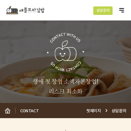
상담문의
생애 첫 창업 소액자본창업!
리스크 최소화
CONTACT
첫페이지
상담문의