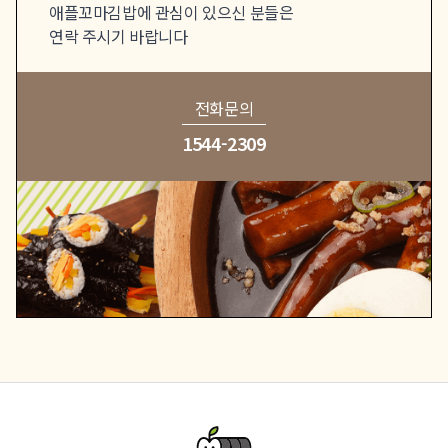
애플꼬마김밥에 관심이 있으신 분들은
연락 주시기 바랍니다
전화문의
1544-2309